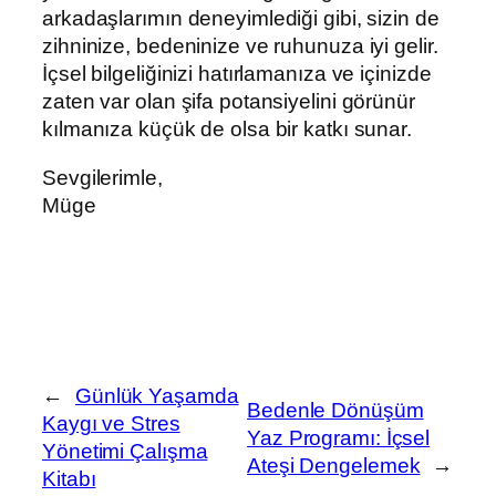
arkadaşlarımın deneyimlediği gibi, sizin de
zihninize, bedeninize ve ruhunuza iyi gelir.
İçsel bilgeliğinizi hatırlamanıza ve içinizde
zaten var olan şifa potansiyelini görünür
kılmanıza küçük de olsa bir katkı sunar.
Sevgilerimle,
Müge
←
Günlük Yaşamda
Bedenle Dönüşüm
Kaygı ve Stres
Yaz Programı: İçsel
Yönetimi Çalışma
Ateşi Dengelemek
→
Kitabı