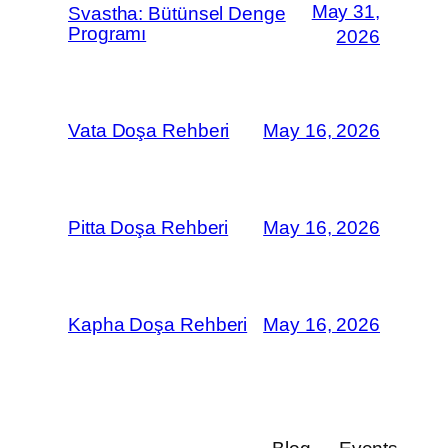
May 31,
Svastha: Bütünsel Denge
Programı
2026
Vata Doşa Rehberi
May 16, 2026
Pitta Doşa Rehberi
May 16, 2026
Kapha Doşa Rehberi
May 16, 2026