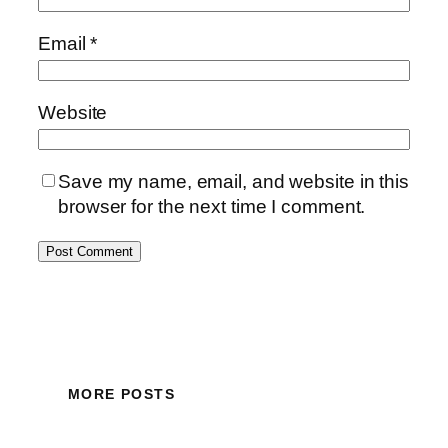
Email
*
Website
Save my name, email, and website in this
browser for the next time I comment.
MORE POSTS