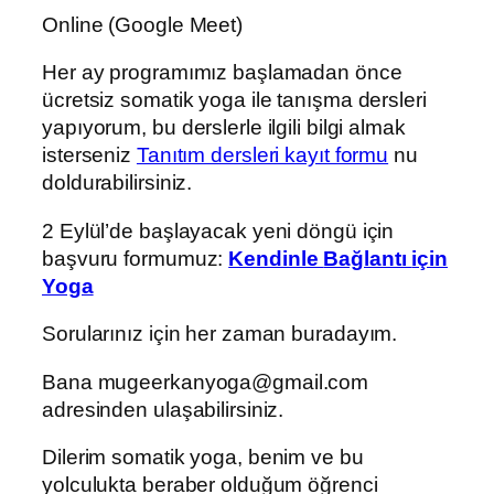
Online (Google Meet)
Her ay programımız başlamadan önce
ücretsiz somatik yoga ile tanışma dersleri
yapıyorum, bu derslerle ilgili bilgi almak
isterseniz
Tanıtım dersleri kayıt formu
nu
doldurabilirsiniz.
2 Eylül’de başlayacak yeni döngü için
başvuru formumuz:
Kendinle
Bağlantı
için
Yoga
Sorularınız için her zaman buradayım.
Bana
mugeerkanyoga@gmail.com
adresinden ulaşabilirsiniz.
Dilerim somatik yoga, benim ve bu
yolculukta beraber olduğum öğrenci